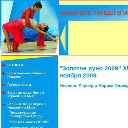
БАЛЬНЫЕ ТАНЦЫ В И
ГЛАВНАЯ
"Золотое руно 2009" 
Все о Бальных танцах в
ноября 2009
Израиле
Гостевая книга
Михаель Лернер и Марика Одикад
Бальные танцы фото в
Израиле и в Мире
Бальные танцы видео в
Израиле и в Мире
Показательные
выступления и шоу
Кирьят Бялик 10.03.2012