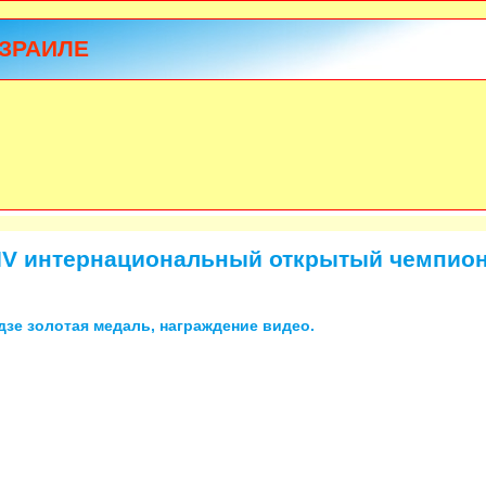
ЗРАИЛЕ
XIV интернациональный открытый чемпион
зе золотая медаль, награждение видео.