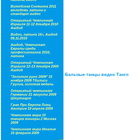
Витебская Снежинка 2011
молодежь латина и
стандарт видео
Открытый Чемпионат
Израиля 11-12 декабря 2010
Ашдод
Видео, латина 16+, Ашдод
06.11.2010
Ашдод, Чемпионат
Европы среди
профессионалов 2010,
латина
Открытый Чемпионат
Израиля 12-13 декабря 2009
Ашдод
Бальные танцы видео Танго
"Золотое руно 2009" 15
ноября 2009 Тбилиси
Грузия, золотая медаль
Открытый чемпионат
Германии 21 августа 2009
Штутгарт
Гран При Европа Линц
Австрия 19 апреля 2009
Чемпионат мира 10
танцев юниоры 2 Москва
2009
Чемпионат мира Италия
15 февраля 2009