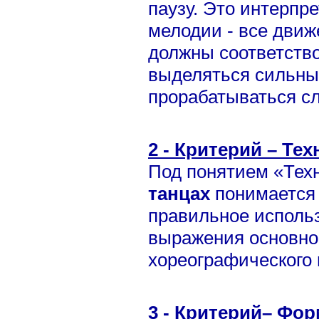
паузу. Это интерпр
мелодии - все дви
должны соответств
выделяться сильны
прорабатываться с
2 - Критерий – Тех
Под понятием «Тех
танцах
понимается
правильное исполь
выражения основн
хореографического 
3 - Критерий– Фор