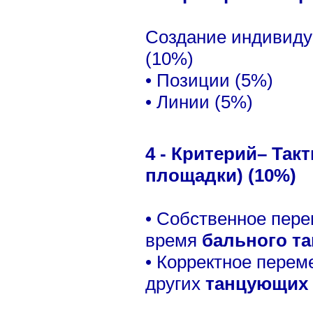
Создание индивиду
(10%)
• Позиции (5%)
• Линии (5%)
4 - Критерий– Так
площадки) (10%)
• Собственное пер
время
бального т
• Корректное пере
других
танцующих