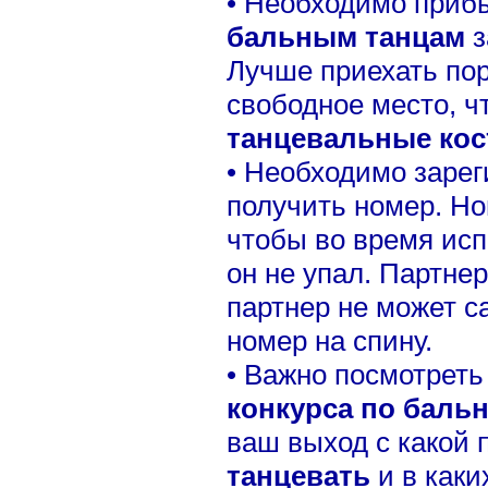
• Необходимо приб
бальным танцам
з
Лучше приехать по
свободное место, ч
танцевальные ко
• Необходимо зарег
получить номер. Но
чтобы во время ис
он не упал. Партне
партнер не может с
номер на спину.
• Важно посмотреть
конкурса по баль
ваш выход с какой
танцевать
и в каки