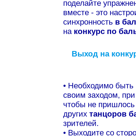
поделайте упражне
вместе - это настро
синхронность
в ба
на
конкурс по ба
Выход на конку
• Необходимо быть 
своим заходом, при 
чтобы не пришлось 
других
танцоров б
зрителей.
• Выходите со сторо