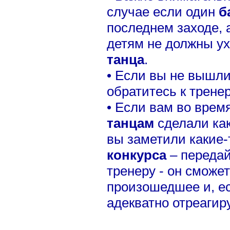
случае если один
б
последнем заходе, 
детям не должны ух
танца
.
• Если вы не вышли
обратитесь к тренер
• Если вам во врем
танцам
сделали ка
вы заметили какие-
конкурса
– переда
тренеру - он сможе
произошедшее и, ес
адекватно отреагиру