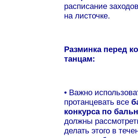
расписание заходов
на листочке.
Разминка перед к
танцам:
• Важно использова
протанцевать все
б
конкурса по баль
должны рассмотреть
делать этого в теч