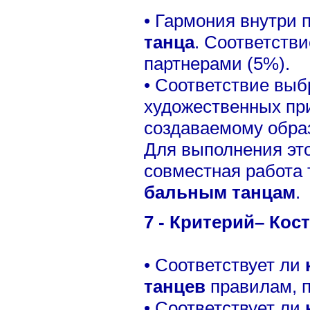
• Гармония внутри 
танца
. Соответств
партнерами (5%).
• Соответствие вы
художественных пр
создаваемому образ
Для выполнения это
совместная работа 
бальным танцам
.
7 - Критерий– Кос
• Соответствует ли
танцев
правилам, 
• Соответствует ли