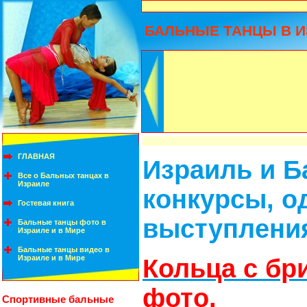
БАЛЬНЫЕ ТАНЦЫ В И
ГЛАВНАЯ
Израиль и Б
Все о Бальных танцах в
Израиле
конкурсы, о
Гостевая книга
выступлени
Бальные танцы фото в
Израиле и в Мире
Бальные танцы видео в
Израиле и в Мире
Кольца с бр
фото.
Спортивные бальные