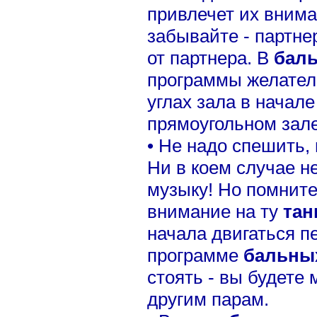
привлечет их внима
забывайте - партне
от партнера. В
бал
программы желател
углах зала в начале
прямоугольном зале 
• Не надо спешить,
Ни в коем случае н
музыку! Но помнит
внимание на ту
тан
начала двигаться п
программе
бальны
стоять - вы будете
другим парам.