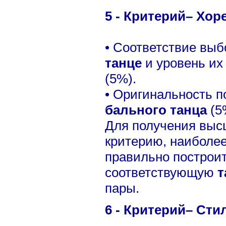
5 - Критерий– Хор
• Соответствие выб
танце
и уровень их
(5%).
• Оригинальность 
бального танца
(5
Для получения выс
критерию, наиболе
правильно построи
соответствующую
т
пары.
6 - Критерий– Сти