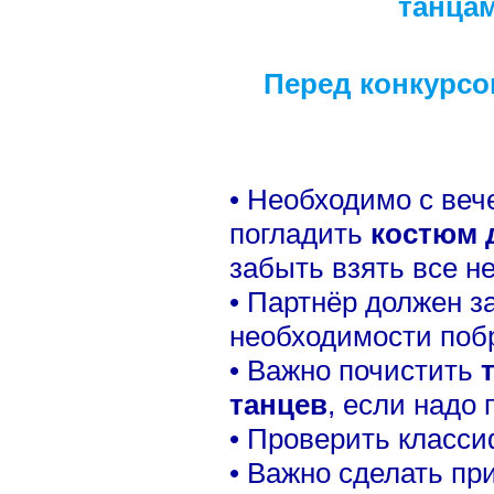
танцам
Перед конкурсо
• Необходимо с веч
погладить
костюм 
забыть взять все н
• Партнёр должен з
необходимости поб
• Важно почистить
т
танцев
, если надо 
• Проверить класси
• Важно сделать пр