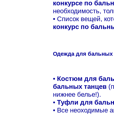
конкурсе по баль
необходимость, тол
• Список вещей, ко
конкурс по бальн
Одежда для бальных 
•
Костюм для бал
бальных танцев
(
нижнее белье!).
•
Туфли для бальн
• Все неоходимые 