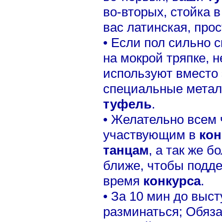
во-вторых, стойка 
вас латинская, прос
• Если пол сильно 
на мокрой тряпке, 
используют вместо 
специальные метал
туфель
.
• Желательно всем 
участвующим в
кон
танцам
, а так же 
ближе, чтобы подде
время
конкурса
.
• За 10 мин до выс
разминаться; Обяза