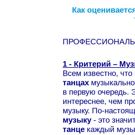
Как оцениваетс
ПРОФЕССИОНАЛЬ
1 - Критерий – Му
Всем известно, что
танцах
музыкально
в первую очередь. 
интереснее, чем пр
музыку. По-настоя
музыку
- это значи
танце
каждый музы