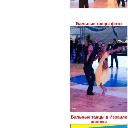
Бальные танцы фото
Бальные танцы в Израиле
анонсы