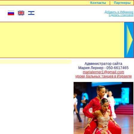
|
Контакты
Партнеры
Добавить в Избранное
Сделать стартовой
ASHDOD OPEN CHAMPIONSHIPS 20
Администратор сайта
Мария Лернер - 050-6617465
marialerner1@gmail.com
уроки бальных танцев в Израиле