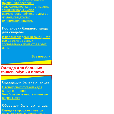
группе - это веселое и
увлекательное занятие, на этих
занятиях пары имеют
возможность наблюдать друг за
другом, общаться с
единомышленниками
Постановка бального танца
для свадьбы
И первый свадебный танец – это
всегда один из самых
трогательных моментов в этот
день.
Все новости
Одежда для бальных
танцев, обувь и платья
Одежда для бальных танцев
О конкурсных костюмах для
бальных танцев
Чем больше ткани, тем меньше
видно. Dassi
Обувь для бальных танцев.
Сегодня в продаже имеется