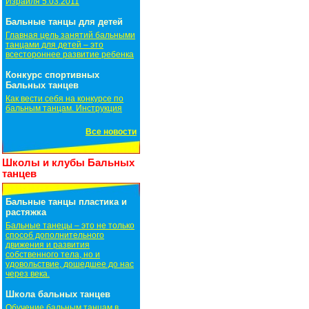
Израиля 5.03.2011
Бальные танцы для детей
Главная цель занятий бальными
танцами для детей – это
всестороннее развитие ребенка
Конкурс спортивных
Бальных танцев
Как вести себя на конкурсе по
бальным танцам. Инструкция
Все новости
Школы и клубы Бальных
танцев
Бальные танцы пластика и
растяжка
Бальные танецы – это не только
способ дополнительного
движения и развития
собственного тела, но и
удовольствие, дошедшее до нас
через века.
Школа бальных танцев
Обучение бальным танцам в